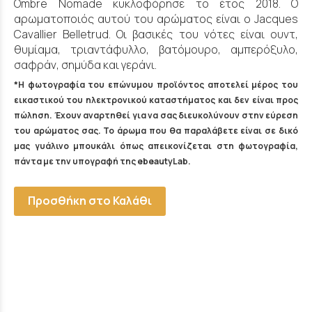
Ombre Nomade κυκλοφόρησε το έτος 2018. Ο
αρωματοποιός αυτού του αρώματος είναι ο Jacques
Cavallier Belletrud. Οι βασικές του νότες είναι ουντ,
θυμίαμα, τριαντάφυλλο, βατόμουρο, αμπερόξυλο,
σαφράν, σημύδα και γεράνι.
*Η φωτογραφία του επώνυμου προϊόντος αποτελεί μέρος του
εικαστικού του ηλεκτρονικού καταστήματος και δεν είναι προς
πώληση. Έχουν αναρτηθεί για να σας διευκολύνουν στην εύρεση
του αρώματος σας. Το άρωμα που θα παραλάβετε είναι σε δικό
μας γυάλινο μπουκάλι όπως απεικονίζεται στη φωτογραφία,
πάντα με την υπογραφή της ebeautyLab.
Προσθήκη στο Καλάθι