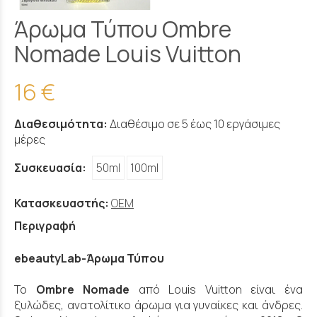
Άρωμα Τύπου Ombre
Nomade Louis Vuitton
16 €
Διαθεσιμότητα:
Διαθέσιμο σε 5 έως 10 εργάσιμες
μέρες
Συσκευασία:
50ml
100ml
Κατασκευαστής:
OEM
Περιγραφή
ebeautyLab-Άρωμα Τύπου
Το
Ombre Nomade
από Louis Vuitton είναι ένα
ξυλώδες, ανατολίτικο άρωμα για γυναίκες και άνδρες.