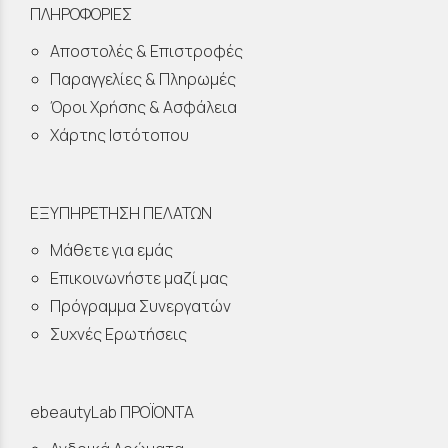
ΠΛΗΡΟΦΟΡΙΕΣ
Αποστολές & Επιστροφές
Παραγγελίες & Πληρωμές
Όροι Χρήσης & Ασφάλεια
Χάρτης Ιστότοπου
ΕΞΥΠΗΡΕΤΗΣΗ ΠΕΛΑΤΩΝ
Μάθετε για εμάς
Επικοινωνήστε μαζί μας
Πρόγραμμα Συνεργατών
Συχνές Ερωτήσεις
ebeautyLab ΠΡΟΪΟΝΤΑ