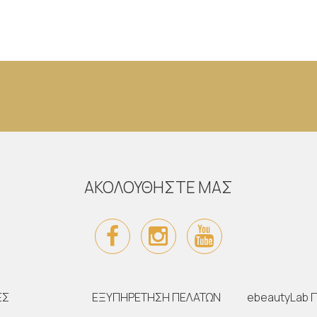
ΑΚΟΛΟΥΘΗΣΤΕ ΜΑΣ
ΕΣ
ΕΞΥΠΗΡΕΤΗΣΗ ΠΕΛΑΤΩΝ
ebeautyLab 