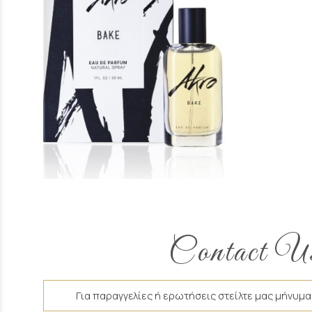
Άρωμα Τύπου Bake Akro
16 €
Contact U
Για παραγγελίες ή ερωτήσεις στείλτε μας μήνυμα