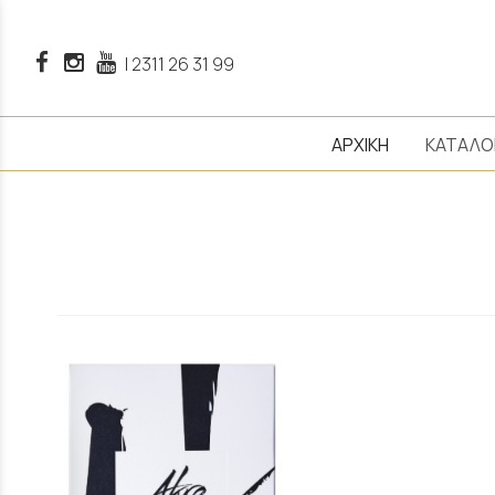
|
2311 26 31 99
ΑΡΧΙΚΗ
ΚΑΤΑΛΟ