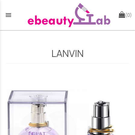
menu
(0)
LANVIN