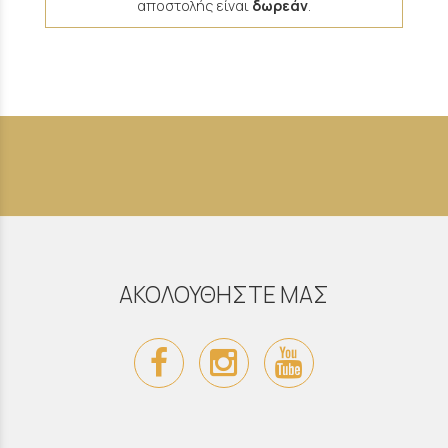
αποστολής είναι
δωρεάν
.
ΑΚΟΛΟΥΘΗΣΤΕ ΜΑΣ