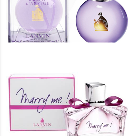
Άρωμα Τύπου Eclat d'Arpege Lanvin
16 €
Άρωμα Τύπου Marry Me Lanvin
16 €