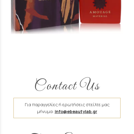
Άρωμα Τύπου Material Amouage
16 €
Contact Us
Για παραγγελίες ή ερωτήσεις στείλτε μας
μήνυμα:
info@ebeautylab.gr