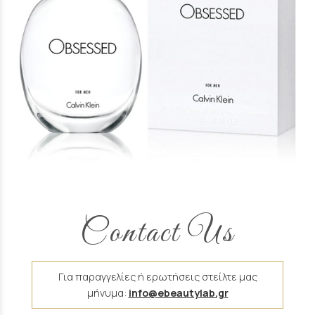
Άρωμα Τύπου Obsessed Calvin Klein
16 €
Contact Us
Για παραγγελίες ή ερωτήσεις στείλτε μας
μήνυμα:
info@ebeautylab.gr