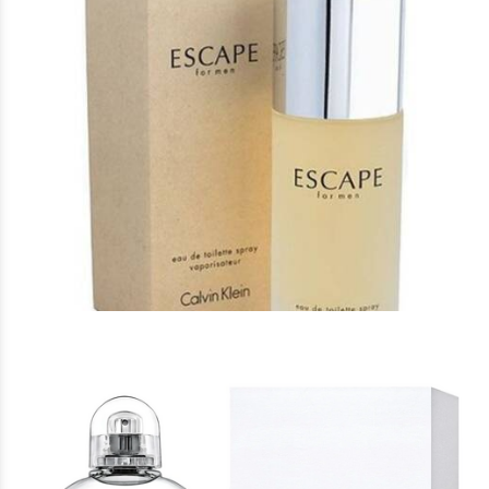
Άρωμα Τύπου Escape Calvin Klein
16 €