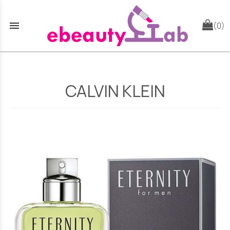
menu
(0)
CALVIN KLEIN