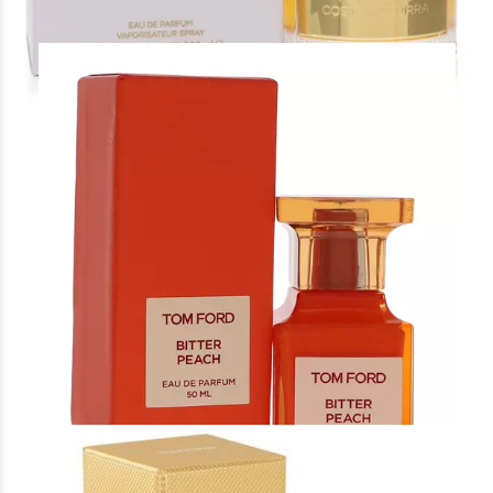
Άρωμα Τύπου Bitter Peach Tom Ford
16 €