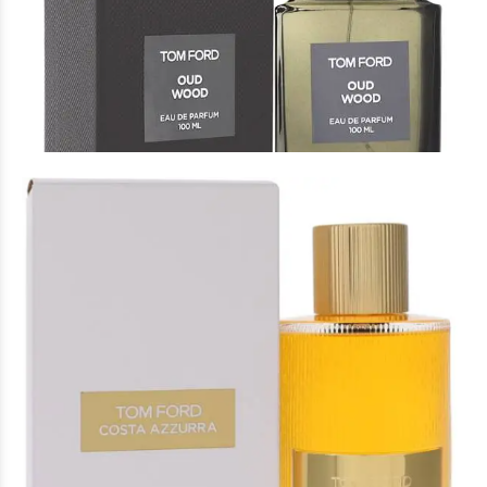
Άρωμα Τύπου Oud Wood
16 €
Άρωμα Τύπου Costa Azzurra Tom Ford
16 €