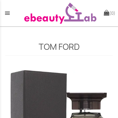
menu
(0)
TOM FORD