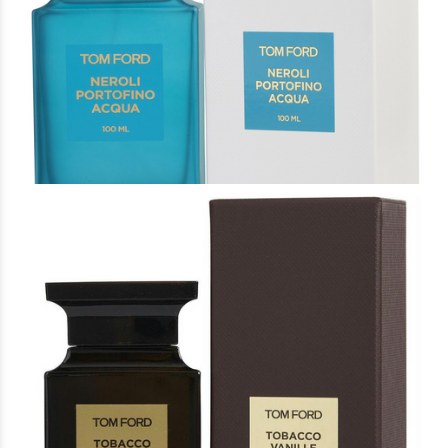
Άρωμα Τύπου Neroli Portofino Acqua Unisex
16 €