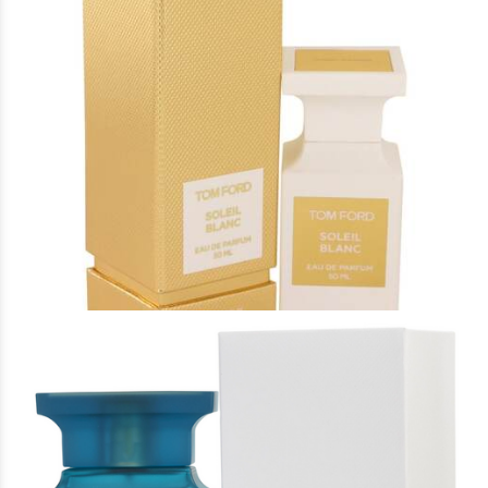
Άρωμα Τύπου Soleil Blanc Unisex
16 €