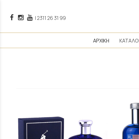
|
2311 26 31 99
ΑΡΧΙΚΗ
ΚΑΤΑΛΟ