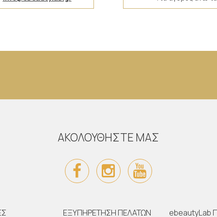
ΑΚΟΛΟΥΘΗΣΤΕ ΜΑΣ
ΕΣ
ΕΞΥΠΗΡΕΤΗΣΗ ΠΕΛΑΤΩΝ
ebeautyLab 