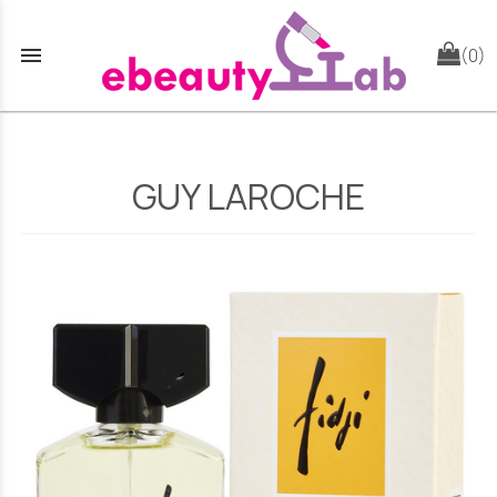
menu
(0)
GUY LAROCHE