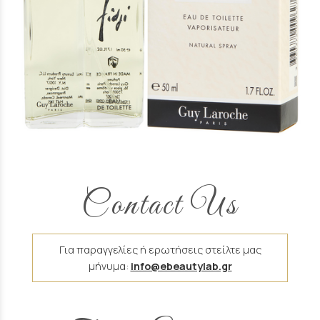
Άρωμα Τύπου Fidji Guy Laroche
16 €
Contact Us
Για παραγγελίες ή ερωτήσεις στείλτε μας
μήνυμα:
info@ebeautylab.gr