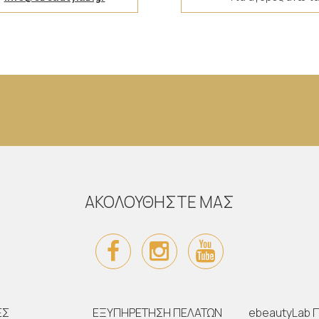
ΑΚΟΛΟΥΘΗΣΤΕ ΜΑΣ
ΕΣ
ΕΞΥΠΗΡΕΤΗΣΗ ΠΕΛΑΤΩΝ
ebeautyLab 