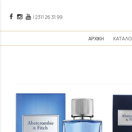
|
2311 26 31 99
ΑΡΧΙΚΗ
ΚΑΤΑΛΟ