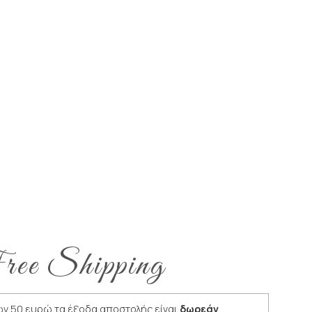
ee Shipping
ων 50 ευρώ τα έξοδα αποστολής είναι
δωρεάν
.