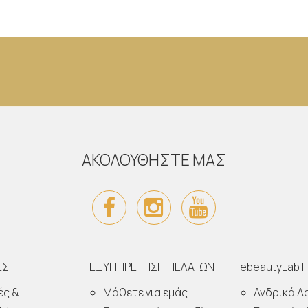
ΑΚΟΛΟΥΘΗΣΤΕ ΜΑΣ
ΕΣ
ΕΞΥΠΗΡΕΤΗΣΗ ΠΕΛΑΤΩΝ
ebeautyLab 
ές &
Μάθετε για εμάς
Ανδρικά 