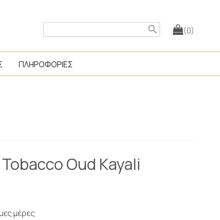
search
(0)
Σ
ΠΛΗΡΟΦΟΡΙΕΣ
Tobacco Oud Kayali
ιμες μέρες