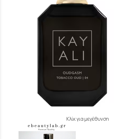
Κλίκ για μεγέθυνση