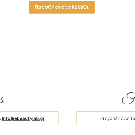
Προσθήκη στο Καλάθι
s
Fr
:
info@ebeautylab.gr
Για αγορές άνω τ