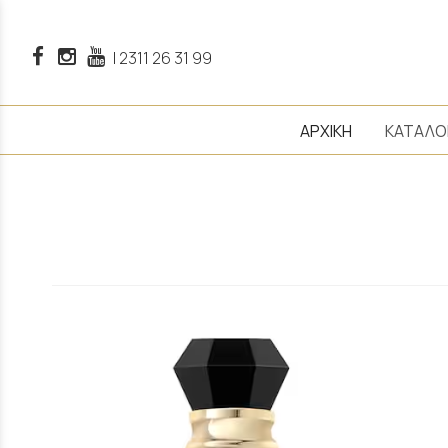
|
2311 26 31 99
ΑΡΧΙΚΗ
ΚΑΤΑΛΟ