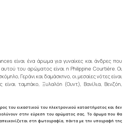
ances είναι ένα άρωμα για γυναίκες και άνδρες που
τού του αρώματος είναι η Philippine Courtière. Οι
κόμηλο, Γεράνι και δαμάσκηνο, οι μεσαίες νότες είναι
 είναι ταμπάκο, Ξυλαλόη (Ουντ), Βανίλια, Βενζόη,
ρος του εικαστικού του ηλεκτρονικού καταστήματος και δεν
ευκολύνουν στην εύρεση του αρώματος σας. Το άρωμα που θα
ς απεικονίζεται στη φωτογραφία, πάντα με την υπογραφή της