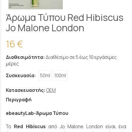
Άρωμα Τύπου Red Hibiscus
Jo Malone London
16 €
Διαθεσιμότητα:
Διαθέσιμο σε 5 έως 10 εργάσιμες
μέρες
Συσκευασία:
50ml
100ml
Κατασκευαστής:
OEM
Περιγραφή
ebeautyLab-Άρωμα Τύπου
Το
Red Hibiscus
από Jo Malone London είναι ένα