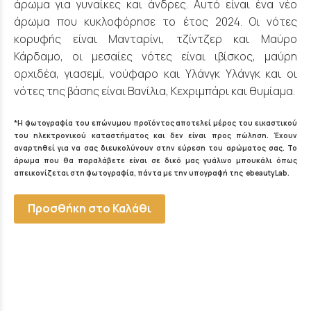
άρωμα για γυναίκες και άνδρες. Αυτό είναι ένα νέο
άρωμα που κυκλοφόρησε το έτος 2024. Οι νότες
κορυφής είναι Μανταρίνι, τζίντζερ και Μαύρο
Κάρδαμο, οι μεσαίες νότες είναι ιβίσκος, μαύρη
ορχιδέα, γιασεμί, νούφαρο και Υλάνγκ Υλάνγκ και οι
νότες της βάσης είναι Βανίλια, Κεχριμπάρι και θυμίαμα.
*Η φωτογραφία του επώνυμου προϊόντος αποτελεί μέρος του εικαστικού
του ηλεκτρονικού καταστήματος και δεν είναι προς πώληση. Έχουν
αναρτηθεί για να σας διευκολύνουν στην εύρεση του αρώματος σας. Το
άρωμα που θα παραλάβετε είναι σε δικό μας γυάλινο μπουκάλι όπως
απεικονίζεται στη φωτογραφία, πάντα με την υπογραφή της ebeautyLab.
Προσθήκη στο Καλάθι