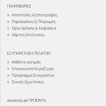
ΠΛΗΡΟΦΟΡΙΕΣ
Αποστολές & Επιστροφές
Παραγγελίες & Πληρωμές
Όροι Χρήσης & Ασφάλεια
Χάρτης Ιστότοπου
ΕΞΥΠΗΡΕΤΗΣΗ ΠΕΛΑΤΩΝ
Μάθετε για εμάς
Επικοινωνήστε μαζί μας
Πρόγραμμα Συνεργατών
Συχνές Ερωτήσεις
ebeautyLab ΠΡΟΪΟΝΤΑ