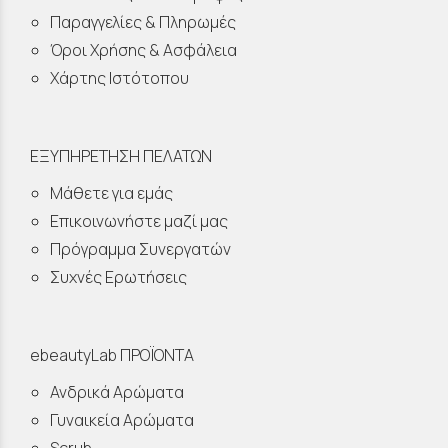
Παραγγελίες & Πληρωμές
Όροι Χρήσης & Ασφάλεια
Χάρτης Ιστότοπου
ΕΞΥΠΗΡΕΤΗΣΗ ΠΕΛΑΤΩΝ
Μάθετε για εμάς
Επικοινωνήστε μαζί μας
Πρόγραμμα Συνεργατών
Συχνές Ερωτήσεις
ebeautyLab ΠΡΟΪΟΝΤΑ
Ανδρικά Αρώματα
Γυναικεία Αρώματα
Scrub