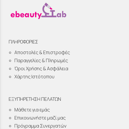
ΠΛΗΡΟΦΟΡΙΕΣ
Αποστολές & Επιστροφές
Παραγγελίες & Πληρωμές
Όροι Χρήσης & Ασφάλεια
Χάρτης Ιστότοπου
ΕΞΥΠΗΡΕΤΗΣΗ ΠΕΛΑΤΩΝ
Μάθετε για εμάς
Επικοινωνήστε μαζί μας
Πρόγραμμα Συνεργατών