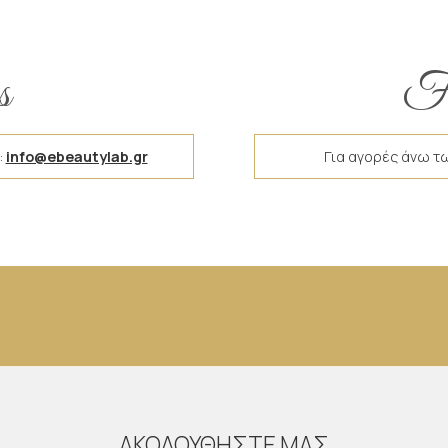
s
Fr
:
info@ebeautylab.gr
Για αγορές άνω τ
ΑΚΟΛΟΥΘΗΣΤΕ ΜΑΣ