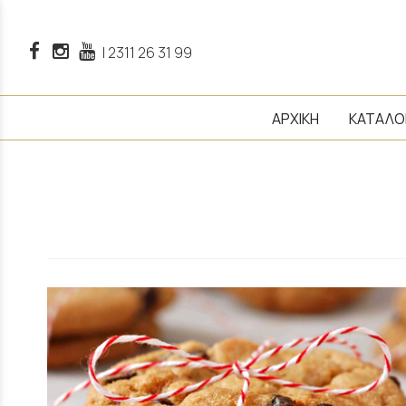
|
2311 26 31 99
ΑΡΧΙΚΗ
ΚΑΤΑΛΟ