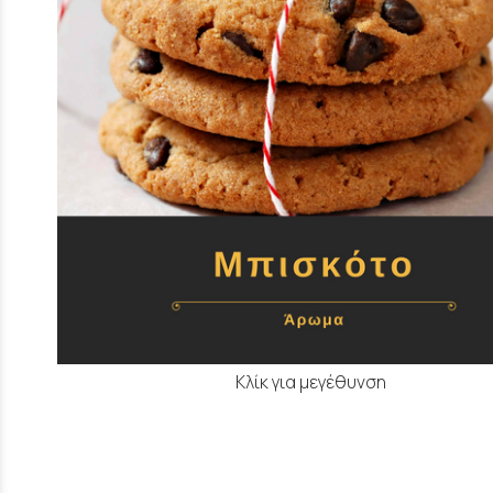
Κλίκ για μεγέθυνση