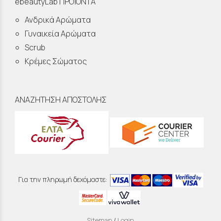
ebeautyLab ΠΡΟΪΟΝΤΑ
Ανδρικά Αρώματα
Γυναικεία Αρώματα
Scrub
Κρέμες Σώματος
ΑΝΑΖΗΤΗΣΗ ΑΠΟΣΤΟΛΗΣ
Για την πληρωμή δεχόμαστε:
Sitemap
/
Login