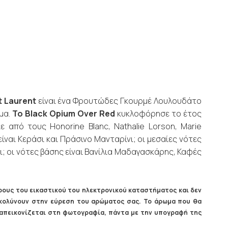
t Laurent
είναι ένα Φρουτώδες Γκουρμέ Λουλουδάτο
μα.
Το Black Opium Over Red
κυκλοφόρησε το έτος
ε από τους Honorine Blanc, Nathalie Lorson, Marie
είναι Κεράσι και Πράσινο Μανταρίνι; οι μεσαίες νότες
ι; οι νότες βάσης είναι Βανίλια Μαδαγασκάρης, Καφές
ους του εικαστικού του ηλεκτρονικού καταστήματος και δεν
ευκολύνουν στην εύρεση του αρώματος σας. Το άρωμα που θα
ς απεικονίζεται στη φωτογραφία, πάντα με την υπογραφή της