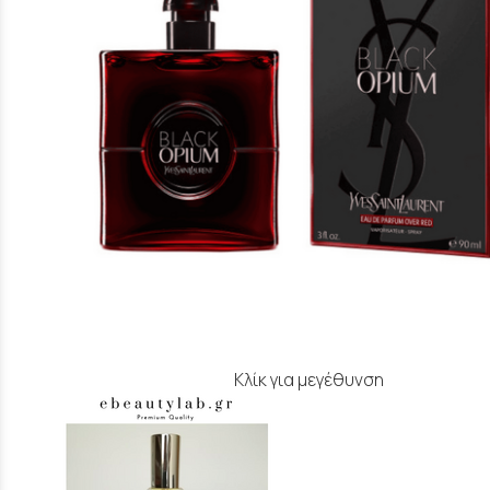
Κλίκ για μεγέθυνση