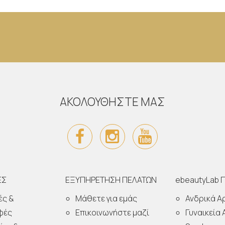
ΑΚΟΛΟΥΘΗΣΤΕ ΜΑΣ
ΕΣ
ΕΞΥΠΗΡΕΤΗΣΗ ΠΕΛΑΤΩΝ
ebeautyLab 
ές &
Μάθετε για εμάς
Ανδρικά 
φές
Επικοινωνήστε μαζί
Γυναικεία