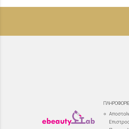
ΠΛΗΡΟΦΟΡΙ
Αποστολ
Επιστρο