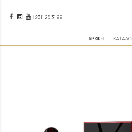
|
2311 26 31 99
ΑΡΧΙΚΗ
ΚΑΤΑΛΟ