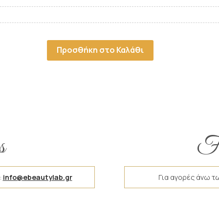
Προσθήκη στο Καλάθι
s
Fr
:
info@ebeautylab.gr
Για αγορές άνω τ