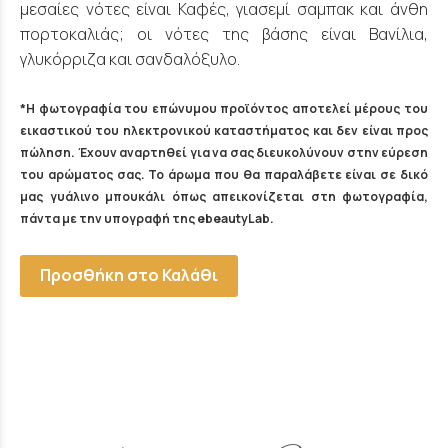
μεσαίες νότες είναι Καφές, γιασεμί σαμπακ και άνθη
πορτοκαλιάς; οι νότες της βάσης είναι Βανίλια,
γλυκόρριζα και σανδαλόξυλο.
*Η φωτογραφία του επώνυμου προϊόντος αποτελεί μέρους του
εικαστικού του ηλεκτρονικού καταστήματος και δεν είναι προς
πώληση. Έχουν αναρτηθεί για να σας διευκολύνουν στην εύρεση
του αρώματος σας. Το άρωμα που θα παραλάβετε είναι σε δικό
μας γυάλινο μπουκάλι όπως απεικονίζεται στη φωτογραφία,
πάντα με την υπογραφή της ebeautyLab.
Προσθήκη στο Καλάθι