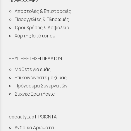
ΠΛΗΡΟΦΟΡΙΕΣ
Αποστολές & Επιστροφές
Παραγγελίες & Πληρωμές
Όροι Χρήσης & Ασφάλεια
Χάρτης Ιστότοπου
ΕΞΥΠΗΡΕΤΗΣΗ ΠΕΛΑΤΩΝ
Μάθετε για εμάς
Επικοινωνήστε μαζί μας
Πρόγραμμα Συνεργατών
Συχνές Ερωτήσεις
ebeautyLab ΠΡΟΪΟΝΤΑ
Ανδρικά Αρώματα