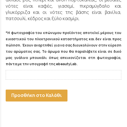
νότες είναι καφές, γιασεμί, πικραμύγδαλο και
γλυκόρριζα και οι νότες της βάσης είναι βανίλια,
πατσουλί, κέδρος και ξύλο κασμίρι.
*Η φωτογραφία του επώνυμου προϊόντος αποτελεί μέρους του
εικαστικού του ηλεκτρονικού καταστήματος και δεν είναι προς
πώληση. Έχουν αναρτηθεί για να σας διευκολύνουν στην εύρεση
του αρώματος σας. Το άρωμα που θα παραλάβετε είναι σε δικό
μας γυάλινο μπουκάλι όπως απεικονίζεται στη φωτογραφία,
πάντα με την υπογραφή της ebeautyLab.
Προσθήκη στο Καλάθι