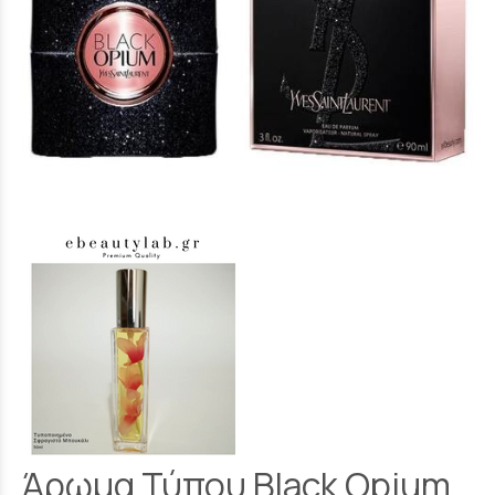
Άρωμα Τύπου Black Opium