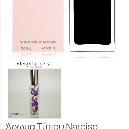
Άρωμα Τύπου Narciso