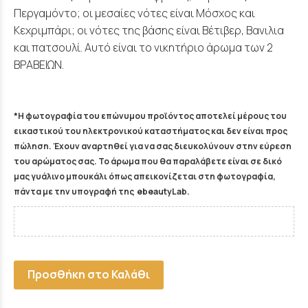
Περγαμόντο; οι μεσαίες νότες είναι Μόσχος και
Κεχριμπάρι; οι νότες της βάσης είναι Βέτιβερ, Βανιλια
και πατσουλί. Αυτό είναι το νικητήριο άρωμα των 2
ΒΡΑΒΕΙΩΝ.
*Η φωτογραφία του επώνυμου προϊόντος αποτελεί μέρους του
εικαστικού του ηλεκτρονικού καταστήματος και δεν είναι προς
πώληση. Έχουν αναρτηθεί για να σας διευκολύνουν στην εύρεση
του αρώματος σας. Το άρωμα που θα παραλάβετε είναι σε δικό
μας γυάλινο μπουκάλι όπως απεικονίζεται στη φωτογραφία,
πάντα με την υπογραφή της ebeautyLab.
Προσθήκη στο Καλάθι