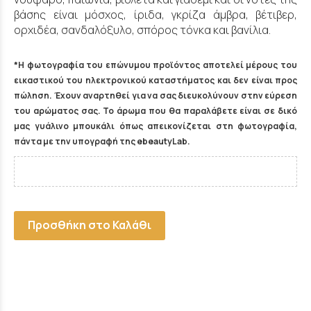
βάσης είναι μόσχος, ίριδα, γκρίζα άμβρα, βέτιβερ,
ορχιδέα, σανδαλόξυλο, σπόρος τόνκα και βανίλια.
*Η φωτογραφία του επώνυμου προϊόντος αποτελεί μέρους του
εικαστικού του ηλεκτρονικού καταστήματος και δεν είναι προς
πώληση. Έχουν αναρτηθεί για να σας διευκολύνουν στην εύρεση
του αρώματος σας. Το άρωμα που θα παραλάβετε είναι σε δικό
μας γυάλινο μπουκάλι όπως απεικονίζεται στη φωτογραφία,
πάντα με την υπογραφή της ebeautyLab.
Προσθήκη στο Καλάθι