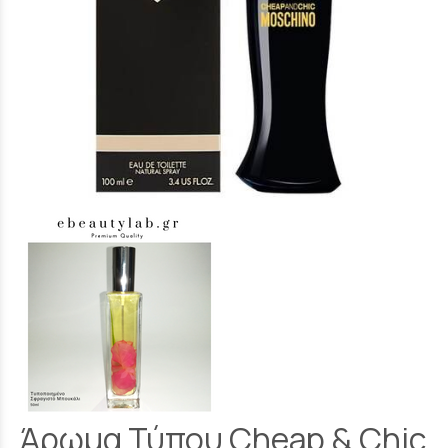
Άρωμα Τύπου Cheap & Chic