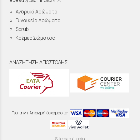
ebeautyLab ΠΡΟΪΟΝΤΑ
Ανδρικά Αρώματα
Γυναικεία Αρώματα
Scrub
Κρέμες Σώματος
ΑΝΑΖΗΤΗΣΗ ΑΠΟΣΤΟΛΗΣ
Για την πληρωμή δεχόμαστε:
Sitemap
/
Login