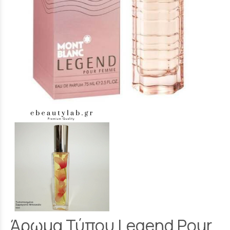
Άρωμα Τύπου Legend Pour