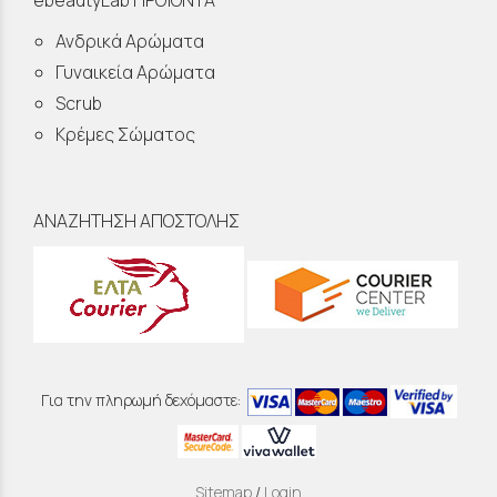
ebeautyLab ΠΡΟΪΟΝΤΑ
Ανδρικά Αρώματα
Γυναικεία Αρώματα
Scrub
Κρέμες Σώματος
ΑΝΑΖΗΤΗΣΗ ΑΠΟΣΤΟΛΗΣ
Για την πληρωμή δεχόμαστε:
Sitemap
/
Login