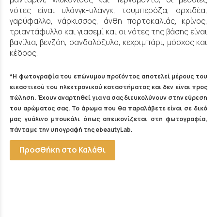
νότες είναι υλάνγκ-υλάνγκ, τουμπερόζα, ορχιδέα,
γαρύφαλλο, νάρκισσος, άνθη πορτοκαλιάς, κρίνος,
τριαντάφυλλο και γιασεμί και οι νότες της βάσης είναι
βανίλια, βενζόη, σανδαλόξυλο, κεχριμπάρι, μόσχος και
κέδρος.
*Η φωτογραφία του επώνυμου προϊόντος αποτελεί μέρους του
εικαστικού του ηλεκτρονικού καταστήματος και δεν είναι προς
πώληση. Έχουν αναρτηθεί για να σας διευκολύνουν στην εύρεση
του αρώματος σας. Το άρωμα που θα παραλάβετε είναι σε δικό
μας γυάλινο μπουκάλι όπως απεικονίζεται στη φωτογραφία,
πάντα με την υπογραφή της ebeautyLab.
Προσθήκη στο Καλάθι