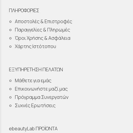
ΠΛΗΡΟΦΟΡΙΕΣ
Αποστολές & Επιστροφές
Παραγγελίες & Πληρωμές
Όροι Χρήσης & Ασφάλεια
Χάρτης Ιστότοπου
ΕΞΥΠΗΡΕΤΗΣΗ ΠΕΛΑΤΩΝ
Μάθετε για εμάς
Επικοινωνήστε μαζί μας
Πρόγραμμα Συνεργατών
Συχνές Ερωτήσεις
ebeautyLab ΠΡΟΪΟΝΤΑ