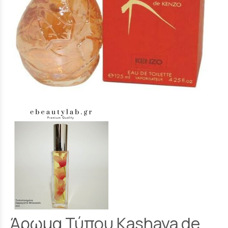
Άρωμα Τύπου Kashaya de