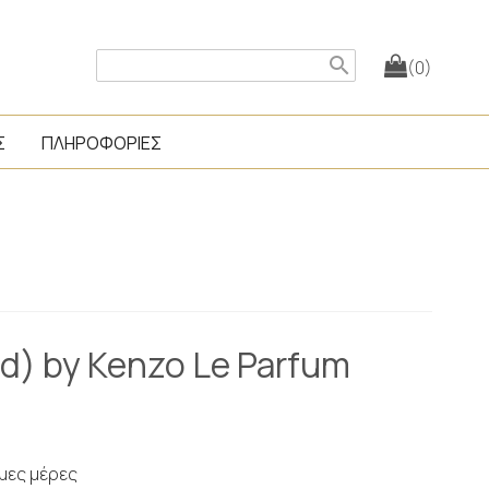
search
(0)
Σ
ΠΛΗΡΟΦΟΡΙΕΣ
d) by Kenzo Le Parfum
ιμες μέρες