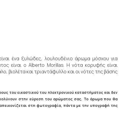
ίναι ένα ξυλώδες, λουλουδένιο άρωμα μόσχου για
ς είναι ο Alberto Morillas. Η νότα κορυφής είναι
λο, βιολέτα και τριαντάφυλλο και οι νότες της βάσης
ους του εικαστικού του ηλεκτρονικού καταστήματος και δεν
ευκολύνουν στην εύρεση του αρώματος σας. Το άρωμα που θα
ς απεικονίζεται στη φωτογραφία, πάντα με την υπογραφή της