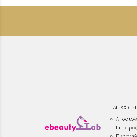
ΠΛΗΡΟΦΟΡΙ
Αποστολ
Επιστρο
Παραγγελ