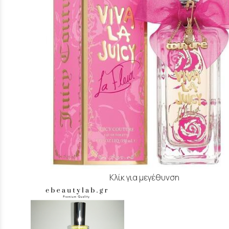
Κλίκ για μεγέθυνση