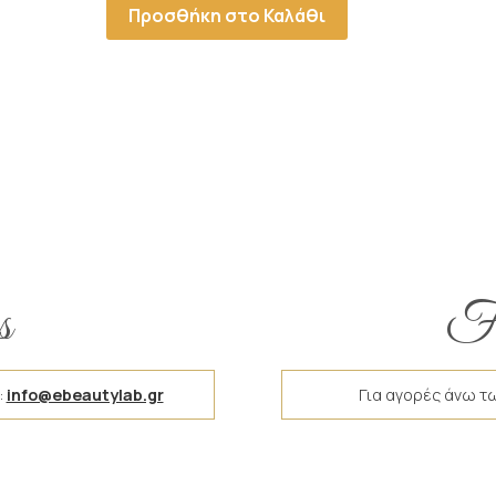
Προσθήκη στο Καλάθι
s
Fr
:
info@ebeautylab.gr
Για αγορές άνω τ