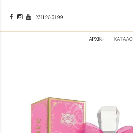
|
2311 26 31 99
ΑΡΧΙΚΗ
ΚΑΤΑΛΟ