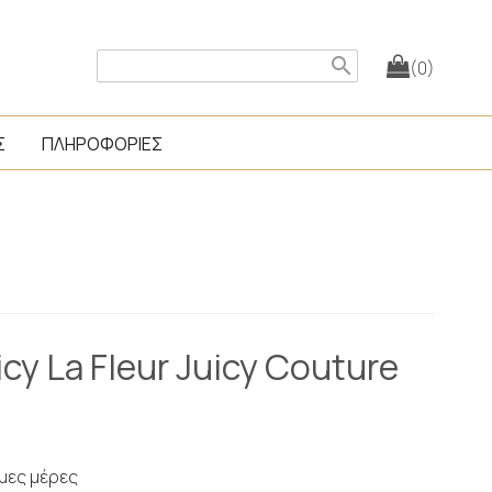
search
(0)
Σ
ΠΛΗΡΟΦΟΡΙΕΣ
cy La Fleur Juicy Couture
ιμες μέρες