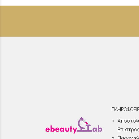
ΠΛΗΡΟΦΟΡΙ
Αποστολ
Επιστρο
Παραγγελ