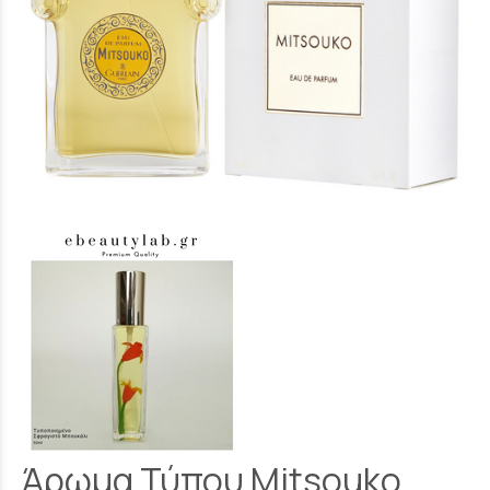
Άρωμα Τύπου Mitsouko