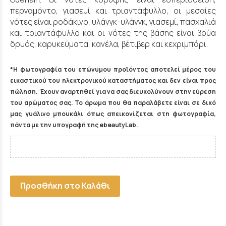
περγαμόντο, γιασεμί και τριαντάφυλλο, οι μεσαίες
νότες είναι ροδάκινο, υλάνγκ-υλάνγκ, γιασεμί, πασχαλιά
και τριαντάφυλλο και οι νότες της βάσης είναι βρύα
δρυός, καρυκεύματα, κανέλα, βέτιβερ και κεχριμπάρι.
*Η φωτογραφία του επώνυμου προϊόντος αποτελεί μέρος του
εικαστικού του ηλεκτρονικού καταστήματος και δεν είναι προς
πώληση. Έχουν αναρτηθεί για να σας διευκολύνουν στην εύρεση
του αρώματος σας. Το άρωμα που θα παραλάβετε είναι σε δικό
μας γυάλινο μπουκάλι όπως απεικονίζεται στη φωτογραφία,
πάντα με την υπογραφή της ebeautyLab.
Προσθήκη στο Καλάθι