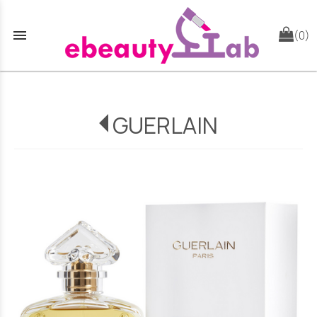
menu
(0)
GUERLAIN