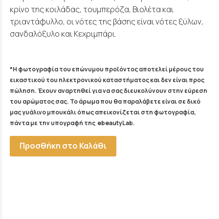
κρίνο της κοιλάδας, τουμπερόζα, Βιολέτα και
τριαντάφυλλο, οι νότες της βάσης είναι νότες ξύλων,
σανδαλόξυλο και Κεχριμπάρι.
*Η φωτογραφία του επώνυμου προϊόντος αποτελεί μέρους του
εικαστικού του ηλεκτρονικού καταστήματος και δεν είναι προς
πώληση. Έχουν αναρτηθεί για να σας διευκολύνουν στην εύρεση
του αρώματος σας. Το άρωμα που θα παραλάβετε είναι σε δικό
μας γυάλινο μπουκάλι όπως απεικονίζεται στη φωτογραφία,
πάντα με την υπογραφή της ebeautyLab.
Προσθήκη στο Καλάθι