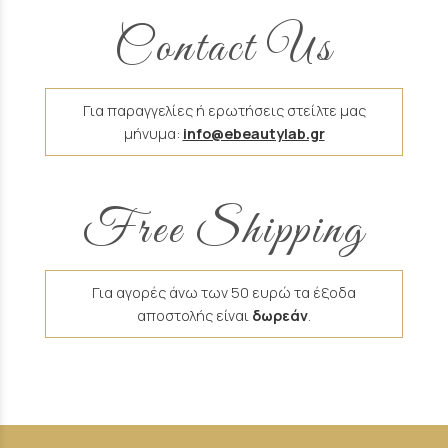
Contact Us
Για παραγγελίες ή ερωτήσεις στείλτε μας
μήνυμα:
info@ebeautylab.gr
Free Shipping
Για αγορές άνω των 50 ευρώ τα έξοδα
αποστολής είναι
δωρεάν
.