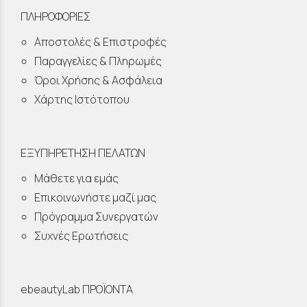
ΠΛΗΡΟΦΟΡΙΕΣ
Αποστολές & Επιστροφές
Παραγγελίες & Πληρωμές
Όροι Χρήσης & Ασφάλεια
Χάρτης Ιστότοπου
ΕΞΥΠΗΡΕΤΗΣΗ ΠΕΛΑΤΩΝ
Μάθετε για εμάς
Επικοινωνήστε μαζί μας
Πρόγραμμα Συνεργατών
Συχνές Ερωτήσεις
ebeautyLab ΠΡΟΪΟΝΤΑ