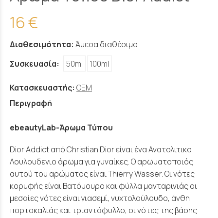
16 €
Διαθεσιμότητα:
Άμεσα διαθέσιμο
Συσκευασία:
50ml
100ml
Κατασκευαστής:
OEM
Περιγραφή
ebeautyLab-Άρωμα Τύπου
Dior Addict από Christian Dior είναι ένα Ανατολιτικο
Λουλουδενιο άρωμα για γυναίκες. Ο αρωματοποιός
αυτού του αρώματος είναι Thierry Wasser. Οι νότες
κορυφής είναι Βατόμουρο και φύλλα μανταρινιάς οι
μεσαίες νότες είναι γιασεμί, νυχτολούλουδο, άνθη
πορτοκαλιάς και τριαντάφυλλο, οι νότες της βάσης