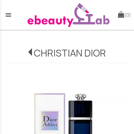
menu
(0)
CHRISTIAN DIOR