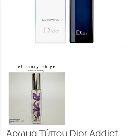
Άρωμα Τύπου Dior Addict