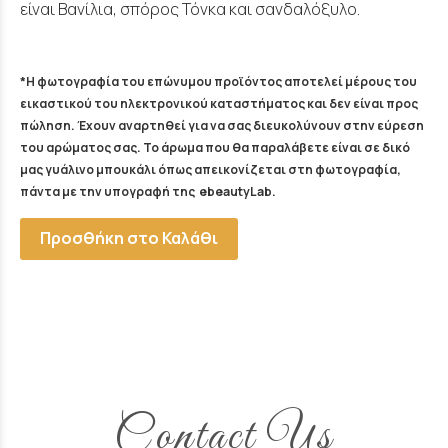
είναι Βανίλια, σπόρος Τόνκα και σανδαλόξυλο.
*Η φωτογραφία του επώνυμου προϊόντος αποτελεί μέρους του
εικαστικού του ηλεκτρονικού καταστήματος και δεν είναι προς
πώληση. Έχουν αναρτηθεί για να σας διευκολύνουν στην εύρεση
του αρώματος σας. Το άρωμα που θα παραλάβετε είναι σε δικό
μας γυάλινο μπουκάλι όπως απεικονίζεται στη φωτογραφία,
πάντα με την υπογραφή της ebeautyLab.
Προσθήκη στο Καλάθι
Contact Us