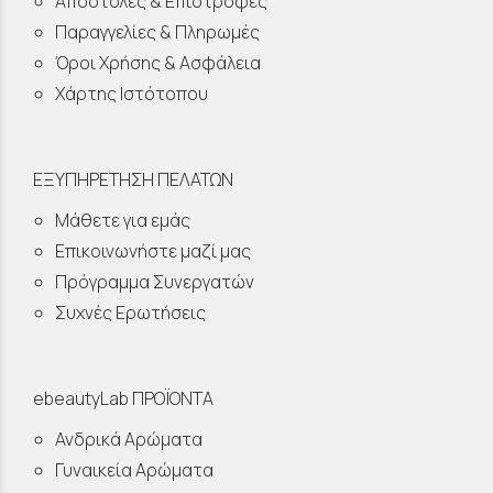
Αποστολές & Επιστροφές
Παραγγελίες & Πληρωμές
Όροι Χρήσης & Ασφάλεια
Χάρτης Ιστότοπου
ΕΞΥΠΗΡΕΤΗΣΗ ΠΕΛΑΤΩΝ
Μάθετε για εμάς
Επικοινωνήστε μαζί μας
Πρόγραμμα Συνεργατών
Συχνές Ερωτήσεις
ebeautyLab ΠΡΟΪΟΝΤΑ
Ανδρικά Αρώματα
Γυναικεία Αρώματα