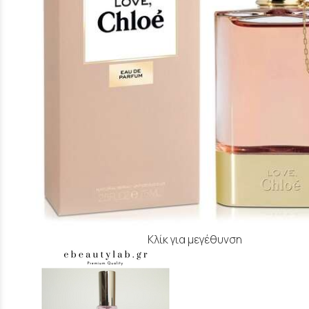
Κλίκ για μεγέθυνση