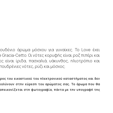
ουδένιο άρωμα μόσχου για γυναίκες. Το Love έχει
e Gracia-Cetto. Οι νότες κορυφής είναι ροζ πιπέρι και
ς είναι ίριδα, πασχαλιά, υάκυνθος, ηλιοτρόπιο και
 πουδρένιες νότες, ρύζι και μόσχος.
ρος του εικαστικού του ηλεκτρονικού καταστήματος και δεν
ευκολύνουν στην εύρεση του αρώματος σας. Το άρωμα που θα
ς απεικονίζεται στη φωτογραφία, πάντα με την υπογραφή της