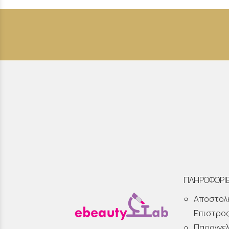
ΠΛΗΡΟΦΟΡΙ
Αποστολ
Επιστρο
Παραγγελ