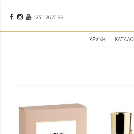
|
2311 26 31 99
ΑΡΧΙΚΗ
ΚΑΤΑΛΟ