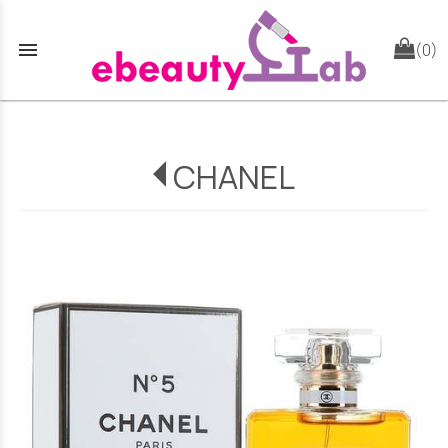
menu
(0)
CHANEL