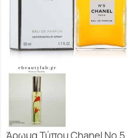
Άρωμα Τύπου Chanel No.5