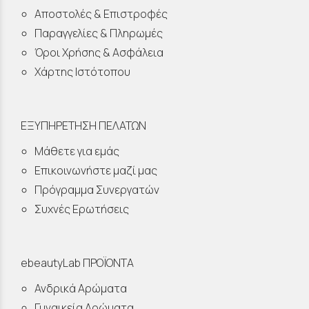
Αποστολές & Επιστροφές
Παραγγελίες & Πληρωμές
Όροι Χρήσης & Ασφάλεια
Χάρτης Ιστότοπου
ΕΞΥΠΗΡΕΤΗΣΗ ΠΕΛΑΤΩΝ
Μάθετε για εμάς
Επικοινωνήστε μαζί μας
Πρόγραμμα Συνεργατών
Συχνές Ερωτήσεις
ebeautyLab ΠΡΟΪΟΝΤΑ
Ανδρικά Αρώματα
Γυναικεία Αρώματα