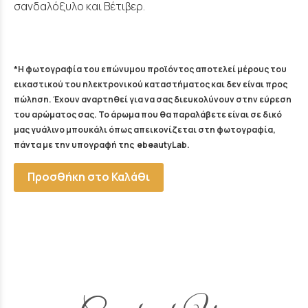
σανδαλόξυλο και Βέτιβερ.
*Η φωτογραφία του επώνυμου προϊόντος αποτελεί μέρους του
εικαστικού του ηλεκτρονικού καταστήματος και δεν είναι προς
πώληση. Έχουν αναρτηθεί για να σας διευκολύνουν στην εύρεση
του αρώματος σας. Το άρωμα που θα παραλάβετε είναι σε δικό
μας γυάλινο μπουκάλι όπως απεικονίζεται στη φωτογραφία,
πάντα με την υπογραφή της ebeautyLab.
Προσθήκη στο Καλάθι