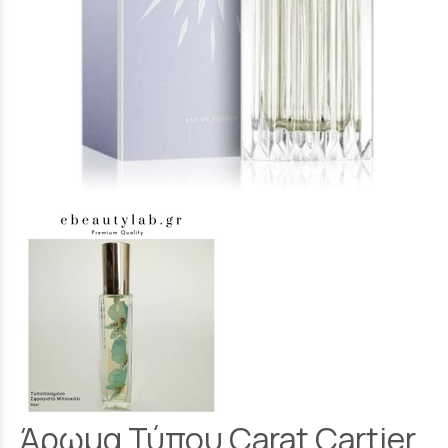
Άρωμα Τύπου Carat Cartier