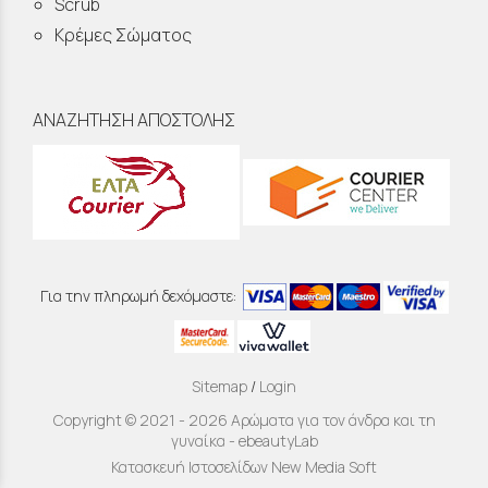
Scrub
Κρέμες Σώματος
ΑΝΑΖΗΤΗΣΗ ΑΠΟΣΤΟΛΗΣ
Για την πληρωμή δεχόμαστε:
Sitemap
/
Login
Copyright © 2021 - 2026 Αρώματα για τον άνδρα και τη
γυναίκα - ebeautyLab
Κατασκευή Ιστοσελίδων New Media Soft