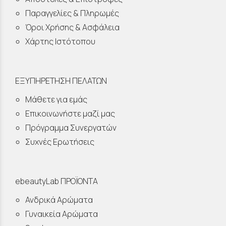
Παραγγελίες & Πληρωμές
Όροι Χρήσης & Ασφάλεια
Χάρτης Ιστότοπου
ΕΞΥΠΗΡΕΤΗΣΗ ΠΕΛΑΤΩΝ
Μάθετε για εμάς
Επικοινωνήστε μαζί μας
Πρόγραμμα Συνεργατών
Συχνές Ερωτήσεις
ebeautyLab ΠΡΟΪΟΝΤΑ
Ανδρικά Αρώματα
Γυναικεία Αρώματα