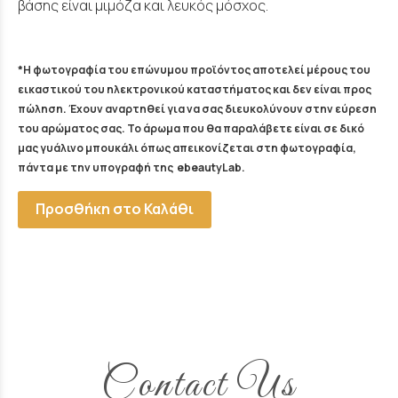
βάσης είναι μιμόζα και λευκός μόσχος.
*Η φωτογραφία του επώνυμου προϊόντος αποτελεί μέρους του
εικαστικού του ηλεκτρονικού καταστήματος και δεν είναι προς
πώληση. Έχουν αναρτηθεί για να σας διευκολύνουν στην εύρεση
του αρώματος σας. Το άρωμα που θα παραλάβετε είναι σε δικό
μας γυάλινο μπουκάλι όπως απεικονίζεται στη φωτογραφία,
πάντα με την υπογραφή της ebeautyLab.
Προσθήκη στο Καλάθι
Contact Us