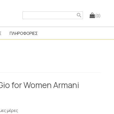
search
(0)
Σ
ΠΛΗΡΟΦΟΡΙΕΣ
Gio for Women Armani
ιμες μέρες