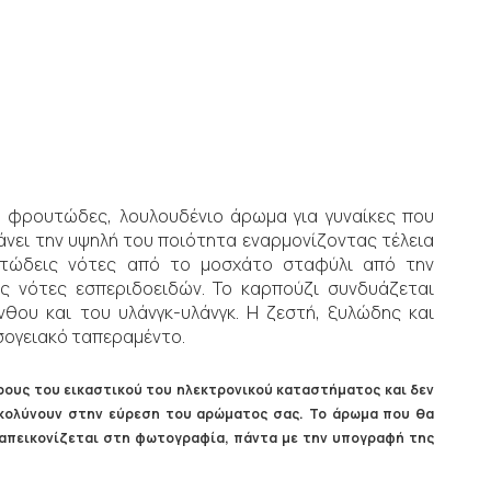
να φρουτώδες, λουλουδένιο άρωμα για γυναίκες που
άνει την υψηλή του ποιότητα εναρμονίζοντας τέλεια
ουτώδεις νότες από το μοσχάτο σταφύλι από την
ς νότες εσπεριδοειδών. Το καρπούζι συνδυάζεται
νθου και του υλάνγκ-υλάνγκ. Η ζεστή, ξυλώδης και
σογειακό ταπεραμέντο.
ους του εικαστικού του ηλεκτρονικού καταστήματος και δεν
ευκολύνουν στην εύρεση του αρώματος σας. Το άρωμα που θα
ς απεικονίζεται στη φωτογραφία, πάντα με την υπογραφή της