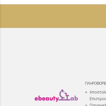
ΠΛΗΡΟΦΟΡΙ
Αποστολ
Επιστρο
Παραγγελ