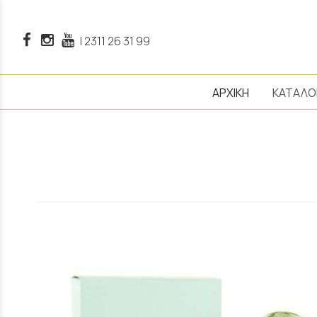
|
2311 26 31 99
ΑΡΧΙΚΗ
ΚΑΤΑΛΟ