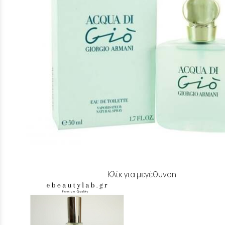
Κλίκ για μεγέθυνση