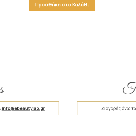
Προσθήκη στο Καλάθι
s
Fr
:
info@ebeautylab.gr
Για αγορές άνω τ