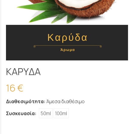
KAPYΔA
16 €
Διαθεσιμότητα:
Άμεσα διαθέσιμο
Συσκευασία:
50ml
100ml