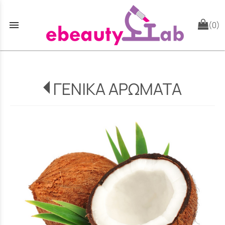
menu
(0)
ΓΕΝΙΚΑ ΑΡΩΜΑΤΑ