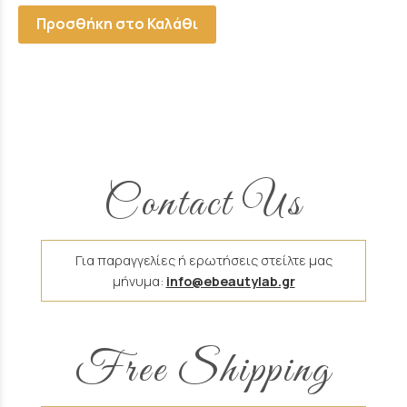
Προσθήκη στο Καλάθι
Contact Us
Για παραγγελίες ή ερωτήσεις στείλτε μας
μήνυμα:
info@ebeautylab.gr
Free Shipping