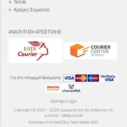
Scrub
Κρέμες Σώματος
ΑΝΑΖΗΤΗΣΗ ΑΠΟΣΤΟΛΗΣ
Για την πληρωμή δεχόμαστε:
Sitemap
/
Login
Copyright © 2021 - 2026 Αρώματα για τον άνδρα και τη
γυναίκα - ebeautyLab
Κατασκευή Ιστοσελίδων New Media Soft