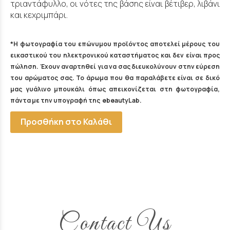
τριαντάφυλλο, οι νότες της βάσης είναι βέτιβερ, λιβάνι
και κεχριμπάρι.
*Η φωτογραφία του επώνυμου προϊόντος αποτελεί μέρους του
εικαστικού του ηλεκτρονικού καταστήματος και δεν είναι προς
πώληση. Έχουν αναρτηθεί για να σας διευκολύνουν στην εύρεση
του αρώματος σας. Το άρωμα που θα παραλάβετε είναι σε δικό
μας γυάλινο μπουκάλι όπως απεικονίζεται στη φωτογραφία,
πάντα με την υπογραφή της ebeautyLab.
Προσθήκη στο Καλάθι
Contact Us