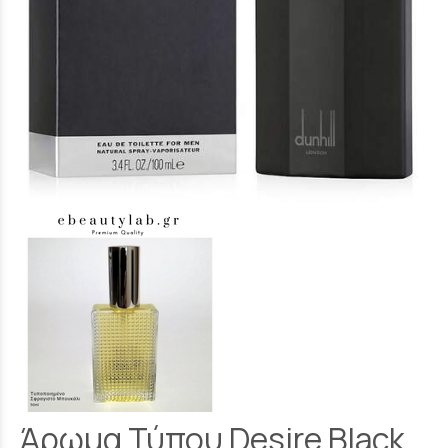
Άρωμα Τύπου Desire Black