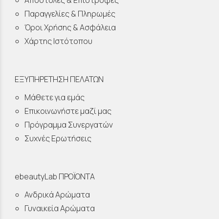
Αποστολές & Επιστροφές
Παραγγελίες & Πληρωμές
Όροι Χρήσης & Ασφάλεια
Χάρτης Ιστότοπου
ΕΞΥΠΗΡΕΤΗΣΗ ΠΕΛΑΤΩΝ
Μάθετε για εμάς
Επικοινωνήστε μαζί μας
Πρόγραμμα Συνεργατών
Συχνές Ερωτήσεις
ebeautyLab ΠΡΟΪΟΝΤΑ
Ανδρικά Αρώματα
Γυναικεία Αρώματα