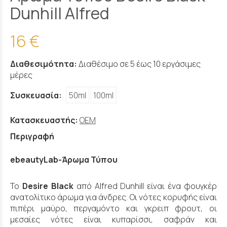
Dunhill Alfred
16 €
Διαθεσιμότητα:
Διαθέσιμο σε 5 έως 10 εργάσιμες
μέρες
Συσκευασία:
50ml
100ml
Κατασκευαστής:
OEM
Περιγραφή
ebeautyLab-Άρωμα Τύπου
Το
Desire Black
από Alfred Dunhill είναι ένα φουγκέρ
ανατολίτικο άρωμα για άνδρες. Οι νότες κορυφής είναι
πιπέρι μαύρο, περγαμόντο και γκρειπ φρουτ, οι
μεσαίες νότες είναι κυπαρίσσι, σαφράν και