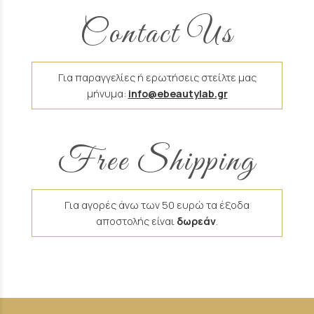
Contact Us
Για παραγγελίες ή ερωτήσεις στείλτε μας
μήνυμα:
info@ebeautylab.gr
Free Shipping
Για αγορές άνω των 50 ευρώ τα έξοδα
αποστολής είναι
δωρεάν
.