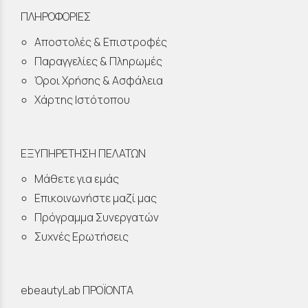
ΠΛΗΡΟΦΟΡΙΕΣ
Αποστολές & Επιστροφές
Παραγγελίες & Πληρωμές
Όροι Χρήσης & Ασφάλεια
Χάρτης Ιστότοπου
ΕΞΥΠΗΡΕΤΗΣΗ ΠΕΛΑΤΩΝ
Μάθετε για εμάς
Επικοινωνήστε μαζί μας
Πρόγραμμα Συνεργατών
Συχνές Ερωτήσεις
ebeautyLab ΠΡΟΪΟΝΤΑ