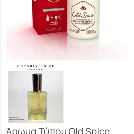
Άρωμα Τύπου Old Spice