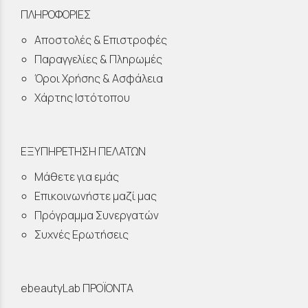
ΠΛΗΡΟΦΟΡΙΕΣ
Αποστολές & Επιστροφές
Παραγγελίες & Πληρωμές
Όροι Χρήσης & Ασφάλεια
Χάρτης Ιστότοπου
ΕΞΥΠΗΡΕΤΗΣΗ ΠΕΛΑΤΩΝ
Μάθετε για εμάς
Επικοινωνήστε μαζί μας
Πρόγραμμα Συνεργατών
Συχνές Ερωτήσεις
ebeautyLab ΠΡΟΪΟΝΤΑ