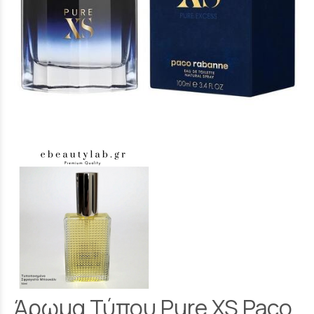
Άρωμα Τύπου Pure XS Paco