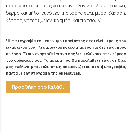
πρασίνου, οι μεσαίες νότες είναι βανίλια, λικέρ, κανέλα,
δέρμα και μήλο, οι νότες της βάσης είναι μύρο, ζάχαρη,
κέδρος, νότες ξύλων, κασμήρι και πατσουλί.
*Η φωτογραφία του επώνυμου προϊόντος αποτελεί μέρους του
εικαστικού του ηλεκτρονικού καταστήματος και δεν είναι προς
πώληση. Έχουν αναρτηθεί για να σας διευκολύνουν στην εύρεση
του αρώματος σας. Το άρωμα που θα παραλάβετε είναι σε δικό
μας γυάλινο μπουκάλι όπως απεικονίζεται στη φωτογραφία,
πάντα με την υπογραφή της ebeautyLab.
Προσθήκη στο Καλάθι