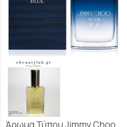
Άρωμα Τύπου Jimmy Choo