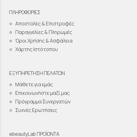
ΠΛΗΡΟΦΟΡΙΕΣ
Αποστολές & Επιστροφές
Παραγγελίες & Πληρωμές
Όροι Χρήσης & Ασφάλεια
Χάρτης Ιστότοπου
ΕΞΥΠΗΡΕΤΗΣΗ ΠΕΛΑΤΩΝ
Μάθετε για εμάς
Επικοινωνήστε μαζί μας
Πρόγραμμα Συνεργατών
Συχνές Ερωτήσεις
ebeautyLab ΠΡΟΪΟΝΤΑ