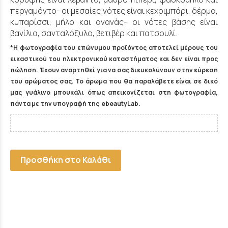
περγαμόντο- οι μεσαίες νότες είναι κεχριμπάρι, δέρμα,
κυπαρίσσι, μήλο και ανανάς- οι νότες βάσης είναι
βανίλια, σανταλόξυλο, βετιβέρ και πατσουλί.
*Η φωτογραφία του επώνυμου προϊόντος αποτελεί μέρους του
εικαστικού του ηλεκτρονικού καταστήματος και δεν είναι προς
πώληση. Έχουν αναρτηθεί για να σας διευκολύνουν στην εύρεση
του αρώματος σας. Το άρωμα που θα παραλάβετε είναι σε δικό
μας γυάλινο μπουκάλι όπως απεικονίζεται στη φωτογραφία,
πάντα με την υπογραφή της ebeautyLab.
Προσθήκη στο Καλάθι