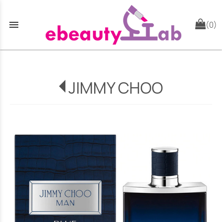
menu
(0)
JIMMY CHOO