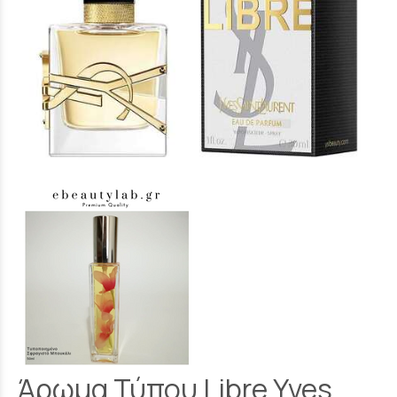
Άρωμα Τύπου Libre Yves