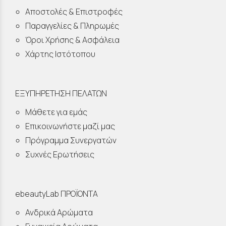
Αποστολές & Επιστροφές
Παραγγελίες & Πληρωμές
Όροι Χρήσης & Ασφάλεια
Χάρτης Ιστότοπου
ΕΞΥΠΗΡΕΤΗΣΗ ΠΕΛΑΤΩΝ
Μάθετε για εμάς
Επικοινωνήστε μαζί μας
Πρόγραμμα Συνεργατών
Συχνές Ερωτήσεις
ebeautyLab ΠΡΟΪΟΝΤΑ
Ανδρικά Αρώματα