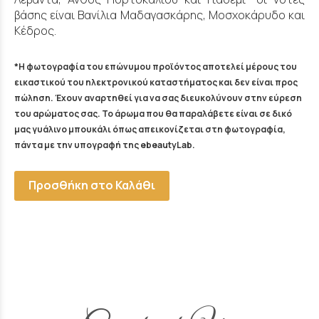
βάσης είναι Βανίλια Μαδαγασκάρης, Μοσχοκάρυδο και
Κέδρος.
*Η φωτογραφία του επώνυμου προϊόντος αποτελεί μέρους του
εικαστικού του ηλεκτρονικού καταστήματος και δεν είναι προς
πώληση. Έχουν αναρτηθεί για να σας διευκολύνουν στην εύρεση
του αρώματος σας. Το άρωμα που θα παραλάβετε είναι σε δικό
μας γυάλινο μπουκάλι όπως απεικονίζεται στη φωτογραφία,
πάντα με την υπογραφή της ebeautyLab.
Προσθήκη στο Καλάθι